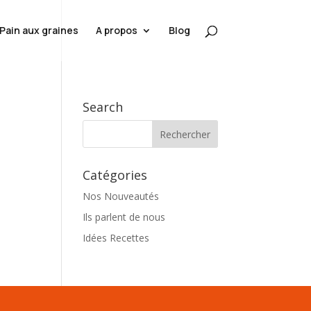
Pain aux graines
A propos
Blog
Search
Catégories
Nos Nouveautés
Ils parlent de nous
Idées Recettes