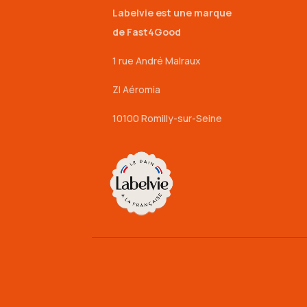
Labelvie est une marque
de Fast4Good
1 rue André Malraux
ZI Aéromia
10100 Romilly-sur-Seine