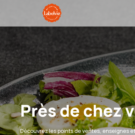
Près de chez 
Découvrez les points de ventes, enseignes e