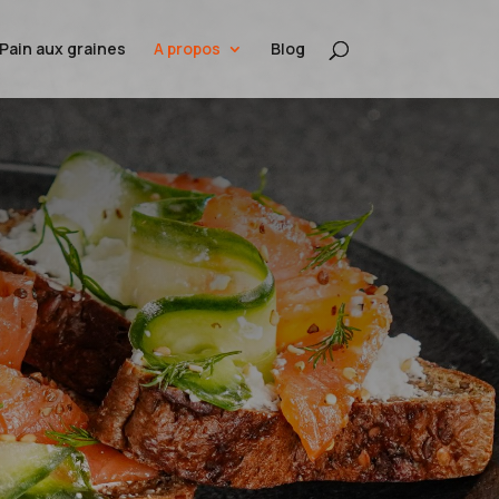
Pain aux graines
A propos
Blog