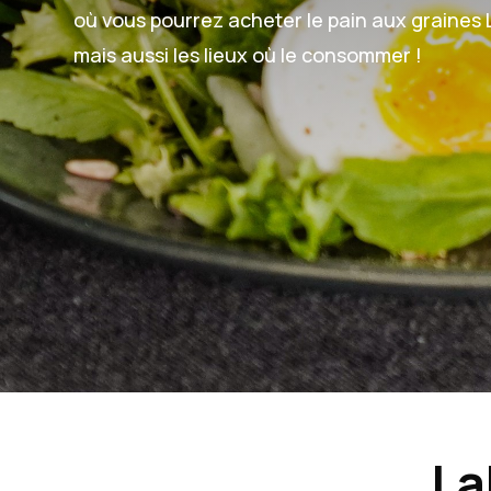
où vous pourrez acheter le pain aux graines 
mais aussi les lieux où le consommer !
La