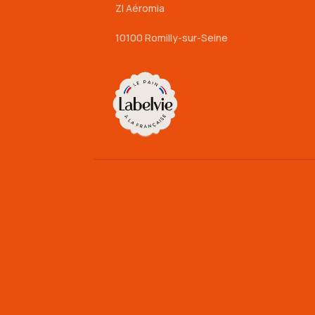
ZI Aéromia
10100 Romilly-sur-Seine