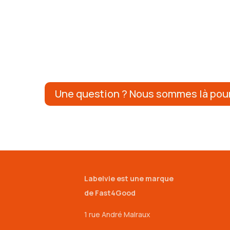
Une question ? Nous sommes là pour
Labelvie est une marque
de Fast4Good
1 rue André Malraux