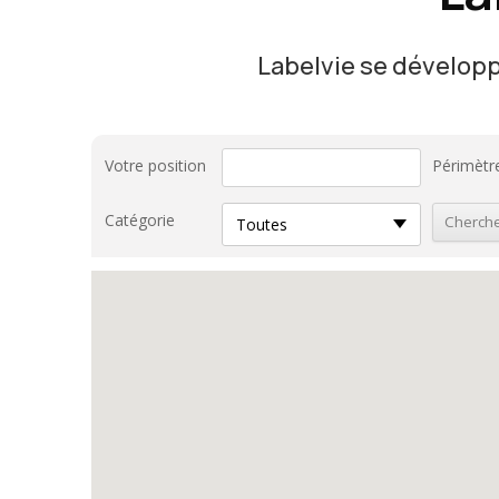
Labelvie se développe
Votre position
Périmètr
Catégorie
Toutes