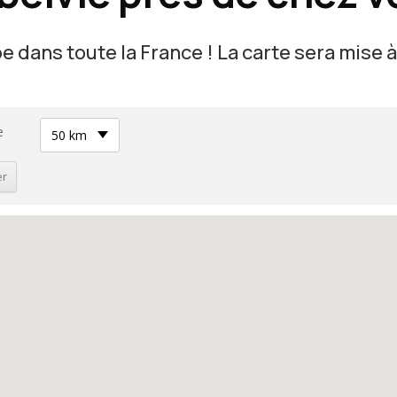
 dans toute la France ! La carte sera mise 
e
50 km