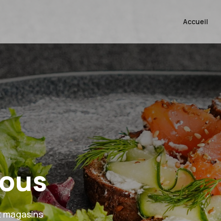
Accueil
vous
t magasins