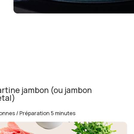
artine jambon (ou jambon
tal)
onnes / Préparation 5 minutes