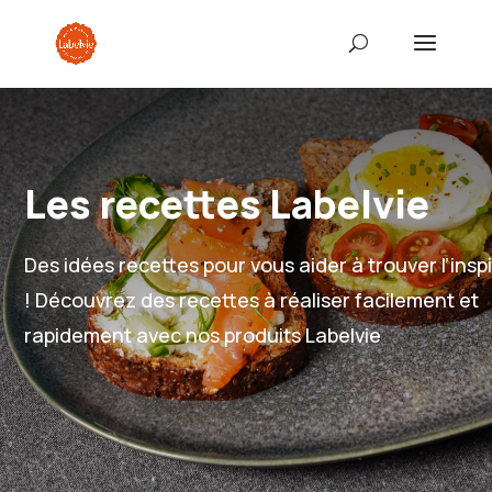
Les recettes Labelvie
Des idées recettes pour vous aider à trouver l’insp
! Découvrez des recettes à réaliser facilement et
rapidement avec nos produits Labelvie