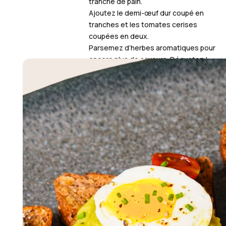
tranche de pain.
Ajoutez le demi-œuf dur coupé en
tranches et les tomates cerises
coupées en deux.
Parsemez d’herbes aromatiques pour
encore plus de saveurs. Dégustez !