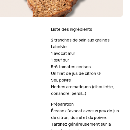
Liste des ingrédients
2 tranches de pain aux graines
Labelvie
1 avocat mûr
1 œuf dur
5-6 tomates cerises
Un filet de jus de citron 🍋
Sel, poivre
Herbes aromatiques (ciboulette,
coriandre, persil…)
Préparation
Écrasez l’avocat avec un peu de jus
de citron, du sel et du poivre.
Tartinez généreusement sur la