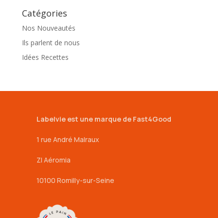
Catégories
Nos Nouveautés
Ils parlent de nous
Idées Recettes
Labelvie est une marque de Fast4Good
1 rue André Malraux
ZI Aéromia
10100 Romilly-sur-Seine